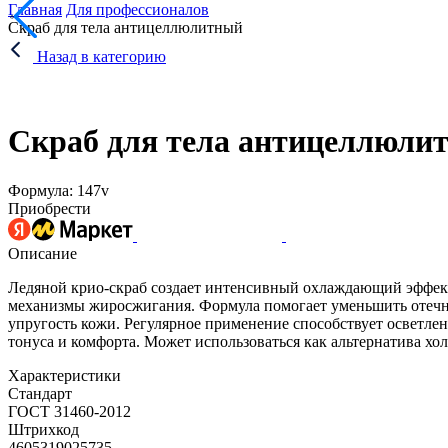
Главная
Для профессионалов
Скраб для тела антицеллюлитный
Назад в категорию
Скраб для тела антицеллюли
Формула: 147v
Приобрести
Описание
Ледяной крио-скраб создает интенсивный охлаждающий эффект
механизмы жиросжигания. Формула помогает уменьшить отечно
упругость кожи. Регулярное применение способствует осветл
тонуса и комфорта. Может использоваться как альтернатива х
Характеристики
Стандарт
ГОСТ 31460-2012
Штрихкод
4605319025735