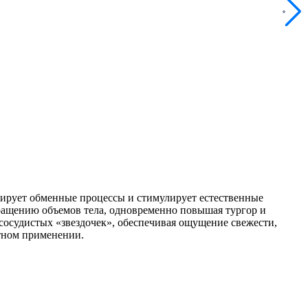
зирует обменные процессы и стимулирует естественные
ращению объемов тела, одновременно повышая тургор и
сосудистых «звездочек», обеспечивая ощущение свежести,
стном применении.