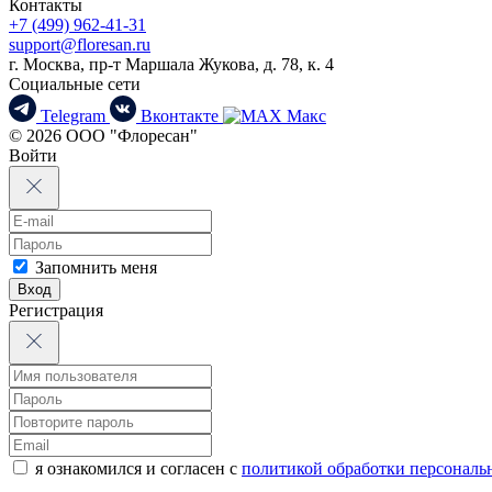
Контакты
+7 (499) 962-41-31
support@floresan.ru
г. Москва, пр-т Маршала Жукова, д. 78, к. 4
Социальные сети
Telegram
Вконтакте
Макс
© 2026 ООО "Флоресан"
Войти
Запомнить меня
Вход
Регистрация
я ознакомился и согласен с
политикой обработки персонал