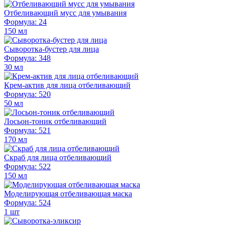
Отбеливающий мусс для умывания
Формула: 24
150 мл
Сыворотка-бустер для лица
Формула: 348
30 мл
Крем-актив для лица отбеливающий
Формула: 520
50 мл
Лосьон-тоник отбеливающий
Формула: 521
170 мл
Скраб для лица отбеливающий
Формула: 522
150 мл
Моделирующая отбеливающая маска
Формула: 524
1 шт