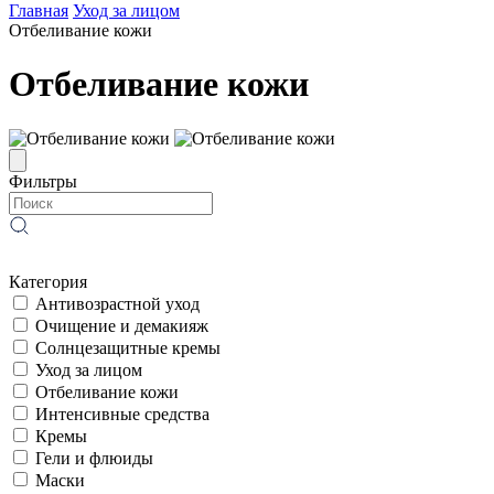
Главная
Уход за лицом
Отбеливание кожи
Отбеливание кожи
Фильтры
Категория
Антивозрастной уход
Очищение и демакияж
Солнцезащитные кремы
Уход за лицом
Отбеливание кожи
Интенсивные средства
Кремы
Гели и флюиды
Маски