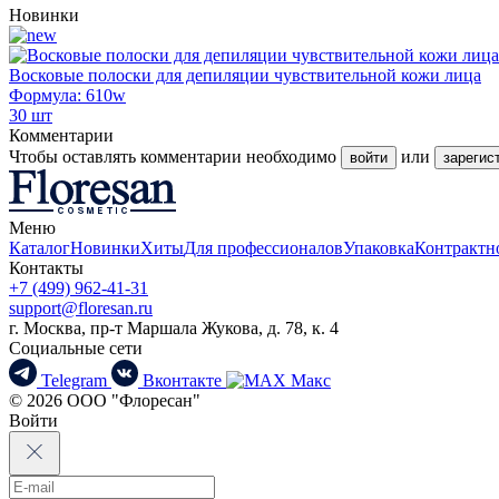
Новинки
Восковые полоски для депиляции чувствительной кожи лица
Формула: 610w
30 шт
Комментарии
Чтобы оставлять комментарии необходимо
или
войти
зарегис
Меню
Каталог
Новинки
Хиты
Для профессионалов
Упаковка
Контрактн
Контакты
+7 (499) 962-41-31
support@floresan.ru
г. Москва, пр-т Маршала Жукова, д. 78, к. 4
Социальные сети
Telegram
Вконтакте
Макс
© 2026 ООО "Флоресан"
Войти