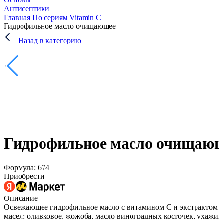
Антисептики
Главная
По сериям
Vitamin C
Гидрофильное масло очищающее
Назад в категорию
Гидрофильное масло очищаю
Формула: 674
Приобрести
Описание
Освежающее гидрофильное масло с витамином С и экстрактом 
масел: оливковое, жожоба, масло виноградных косточек, ухаж