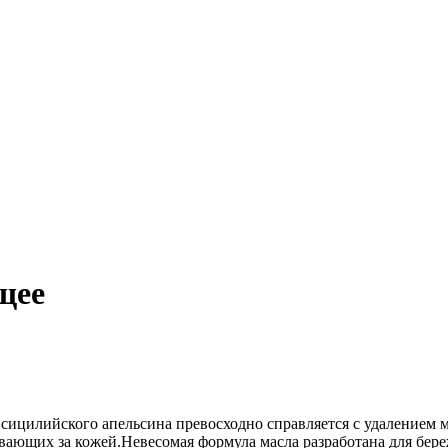
щее
сицилийского апельсина превосходно справляется с удалением 
ивающих за кожей.Невесомая формула масла разработана для бере