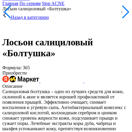
Главная
По сериям
Stop ACNE
Лосьон салициловый «Болтушка»
Назад в категорию
Лосьон салициловый
«Болтушка»
Формула: 365
Приобрести
Описание
Салициловая болтушка – одно из лучших средств для кожи,
склонной к акне и является хорошей профилактикой от
появления прыщей. Эффективно очищает, снимает
воспаления и угревую сыпь. Антибактериальный комплекс с
салициловой кислотой, коллоидным серебром и цинком
снижает уровень жирности кожи, подсушивает прыщи и
сужает поры. Лечебные экстракты коры дуба, чабреца и
шалфея успокаивают кожу, препятствуя возникновению