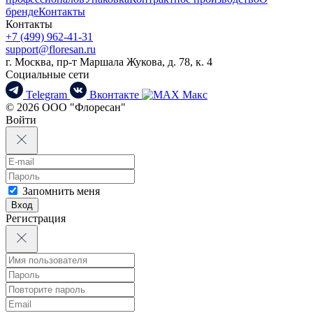
бренде
Контакты
Контакты
+7 (499) 962-41-31
support@floresan.ru
г. Москва, пр-т Маршала Жукова, д. 78, к. 4
Социальные сети
Telegram
Вконтакте
Макс
© 2026 ООО "Флоресан"
Войти
Запомнить меня
Вход
Регистрация