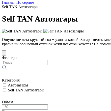
Главная
По сериям
Self TAN Автозагары
Self TAN Автозагары
Ощущение лета круглый год + уход за кожей. Загар - неотъемле
красивый бронзовый оттенок кожи все-таки хочется? На помощ
Фильтры
Категория
Автозагары
Self TAN Автозагары
Объем