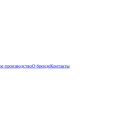
ое производство
О бренде
Контакты