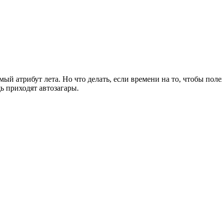
мый атрибут лета. Но что делать, если времени на то, чтобы пол
ь приходят автозагары.