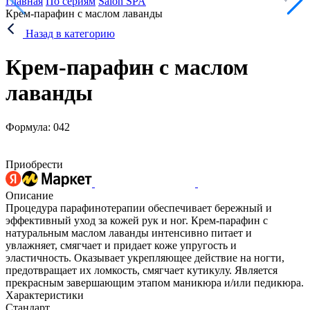
Главная
По сериям
Salon SPA
Крем-парафин с маслом лаванды
Назад в категорию
Крем-парафин с маслом
лаванды
Формула: 042
Приобрести
Описание
Процедура парафинотерапии обеспечивает бережный и
эффективный уход за кожей рук и ног. Крем-парафин с
натуральным маслом лаванды интенсивно питает и
увлажняет, смягчает и придает коже упругость и
эластичность. Оказывает укрепляющее действие на ногти,
предотвращает их ломкость, смягчает кутикулу. Является
прекрасным завершающим этапом маникюра и/или педикюра.
Характеристики
Стандарт