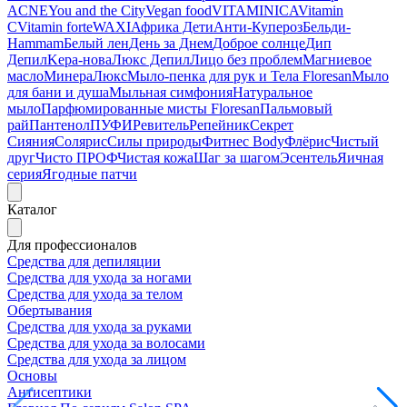
ACNE
You and the City
Vegan food
VITAMINICA
Vitamin
C
Vitamin forte
WAXI
Африка Дети
Анти-Купероз
Бельди-
Hammam
Белый лен
День за Днем
Доброе солнце
Дип
Депил
Kepa-нова
Люкс Депил
Лицо без проблем
Магниевое
масло
МинераЛюкс
Мыло-пенка для рук и Тела Floresan
Мыло
для бани и душа
Мыльная симфония
Натуральное
мыло
Парфюмированные мисты Floresan
Пальмовый
рай
Пантенол
ПУФИ
Ревитель
Репейник
Секрет
Сияния
Солярис
Силы природы
Фитнес Body
Флёрис
Чистый
друг
Чисто ПРОФ
Чистая кожа
Шаг за шагом
Эсентель
Яичная
серия
Ягодные патчи
Каталог
Для профессионалов
Средства для депиляции
Средства для ухода за ногами
Средства для ухода за телом
Обертывания
Средства для ухода за руками
Средства для ухода за волосами
Средства для ухода за лицом
Основы
Антисептики