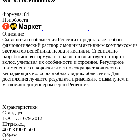
Формула: 84
Приобрести
Описание
Сыворотка от облысения Репейник представляет собой
физиологический раствор с мощным активным комплексом из
экстрактов репейника, перца и крапивы. Специально
разработанная формула направленно действует на корни
волос, учитывая их особенности и строение. Регулярное
применение сыворотки заметно сокращает количество
выпадающих волос на любых стадиях облысения. Для
достижения лучшего результата применяйте с шампунем и
маской-кондиционером серии Репейник.
Характеристики
Стандарт
ГОСТ: 31679-2012
Штрихкод
4605319005560
Объем