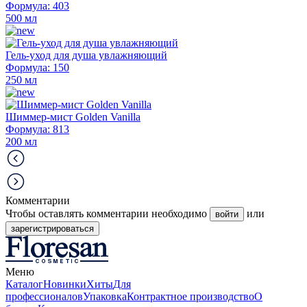
Формула: 403
500 мл
Гель-уход для душа увлажняющий
Формула: 150
250 мл
Шиммер-мист Golden Vanilla
Формула: 813
200 мл
Комментарии
Чтобы оставлять комментарии необходимо
или
войти
зарегистрироваться
Меню
Каталог
Новинки
Хиты
Для
профессионалов
Упаковка
Контрактное производство
О