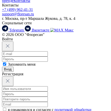
бренде
Контакты
Контакты
+7 (499) 962-41-31
support@floresan.ru
г. Москва, пр-т Маршала Жукова, д. 78, к. 4
Социальные сети
Telegram
Вконтакте
Макс
© 2026 ООО "Флоресан"
Войти
Запомнить меня
Вход
Регистрация
я ознакомился и согласен с
политикой обработки