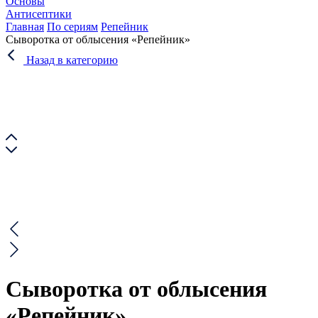
Основы
Антисептики
Главная
По сериям
Репейник
Сыворотка от облысения «Репейник»
Назад в категорию
Сыворотка от облысения
«Репейник»