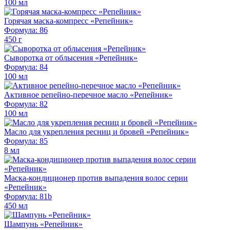
100 мл
Горячая маска-компресс «Репейник»
Формула: 86
450 г
Сыворотка от облысения «Репейник»
Формула: 84
100 мл
Активное репейно-перечное масло «Репейник»
Формула: 82
100 мл
Масло для укрепления ресниц и бровей «Репейник»
Формула: 85
8 мл
Маска-кондиционер против выпадения волос серии
«Репейник»
Формула: 81b
450 мл
Шампунь «Репейник»