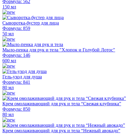
Формула: 562
150 мл
Сыворотка-бустер для лица
Формула: 859
50 мл
Мыло-пенка для рук и тела "Хлопок и Голубой Лотос"
Формула: 146
600 мл
Гель-уход для душа
Формула: 841
80 мл
Крем омолаживающий для рук и тела “Свежая клубника”
Формула: 850
80 мл
Крем омолаживающий для рук и тела “Нежный авокадо”