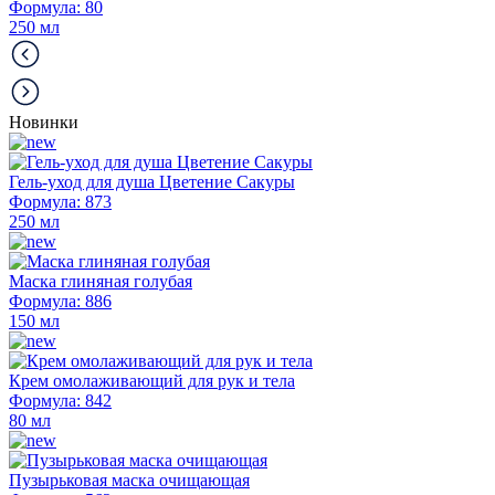
Формула: 80
250 мл
Новинки
Гель-уход для душа Цветение Сакуры
Формула: 873
250 мл
Маска глиняная голубая
Формула: 886
150 мл
Крем омолаживающий для рук и тела
Формула: 842
80 мл
Пузырьковая маска очищающая