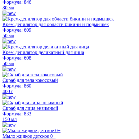
Формула: 846
80 мл
Крем-депилятор для области бикини и подмышек
Формула: 609
50 мл
Крем-депилятор деликатный для лица
Формула: 608
50 мл
Скраб для тела кокосовый
Формула: 860
400 г
Скраб для лица энзимный
Формула: 833
150 мл
Мыло жидкое детское 0+