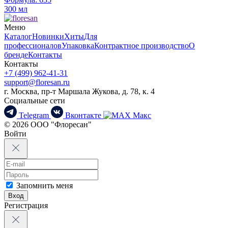
300 мл
Меню
Каталог
Новинки
Хиты
Для
профессионалов
Упаковка
Контрактное производство
О
бренде
Контакты
Контакты
+7 (499) 962-41-31
support@floresan.ru
г. Москва, пр-т Маршала Жукова, д. 78, к. 4
Социальные сети
Telegram
Вконтакте
Макс
© 2026 ООО "Флоресан"
Войти
Запомнить меня
Вход
Регистрация