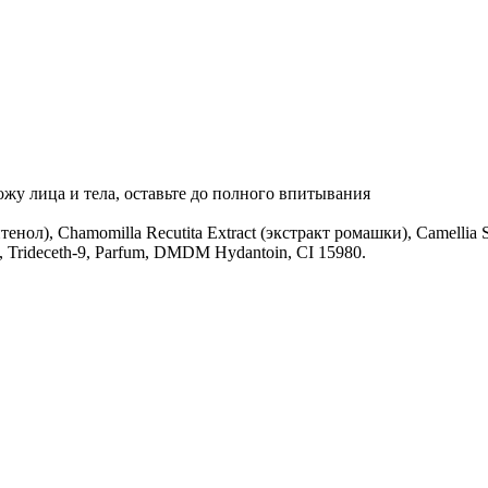
жу лица и тела, оставьте до полного впитывания
тенол), Chamomilla Recutita Extract (экстракт ромашки), Camellia Si
, Trideceth-9, Parfum, DMDM Hydantoin, CI 15980.