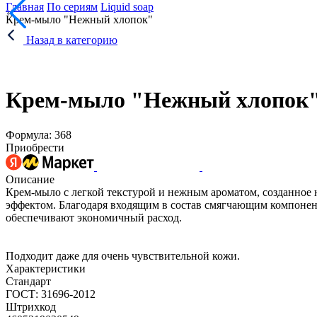
Главная
По сериям
Liquid soap
Крем-мыло "Нежный хлопок"
Назад в категорию
Крем-мыло "Нежный хлопок
Формула: 368
Приобрести
Описание
Крем-мыло с легкой текстурой и нежным ароматом, созданное
эффектом. Благодаря входящим в состав смягчающим компонент
обеспечивают экономичный расход.
Подходит даже для очень чувствительной кожи.
Характеристики
Стандарт
ГОСТ: 31696-2012
Штрихкод