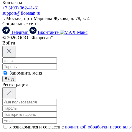
Контакты
+7 (499) 962-41-31
support@floresan.ru
г. Москва, пр-т Маршала Жукова, д. 78, к. 4
Социальные сети
Telegram
Вконтакте
Макс
© 2026 ООО "Флоресан"
Войти
Запомнить меня
Вход
Регистрация
я ознакомился и согласен с
политикой обработки персонал