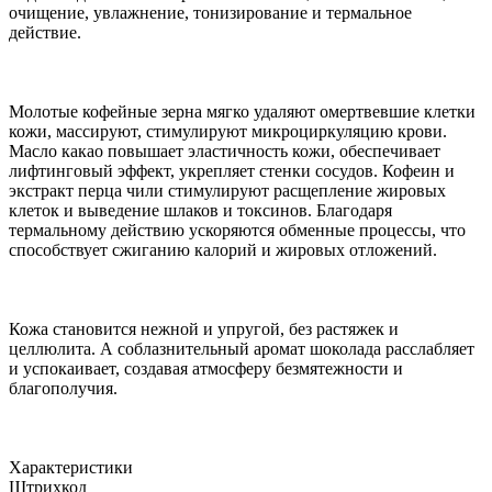
очищение, увлажнение, тонизирование и термальное
действие.
Молотые кофейные зерна мягко удаляют омертвевшие клетки
кожи, массируют, стимулируют микроциркуляцию крови.
Масло какао повышает эластичность кожи, обеспечивает
лифтинговый эффект, укрепляет стенки сосудов. Кофеин и
экстракт перца чили стимулируют расщепление жировых
клеток и выведение шлаков и токсинов. Благодаря
термальному действию ускоряются обменные процессы, что
способствует сжиганию калорий и жировых отложений.
Кожа становится нежной и упругой, без растяжек и
целлюлита. А соблазнительный аромат шоколада расслабляет
и успокаивает, создавая атмосферу безмятежности и
благополучия.
Характеристики
Штрихкод