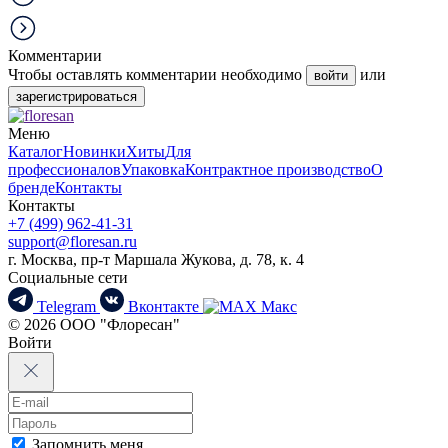
Комментарии
Чтобы оставлять комментарии необходимо
или
войти
зарегистрироваться
Меню
Каталог
Новинки
Хиты
Для
профессионалов
Упаковка
Контрактное производство
О
бренде
Контакты
Контакты
+7 (499) 962-41-31
support@floresan.ru
г. Москва, пр-т Маршала Жукова, д. 78, к. 4
Социальные сети
Telegram
Вконтакте
Макс
© 2026 ООО "Флоресан"
Войти
Запомнить меня