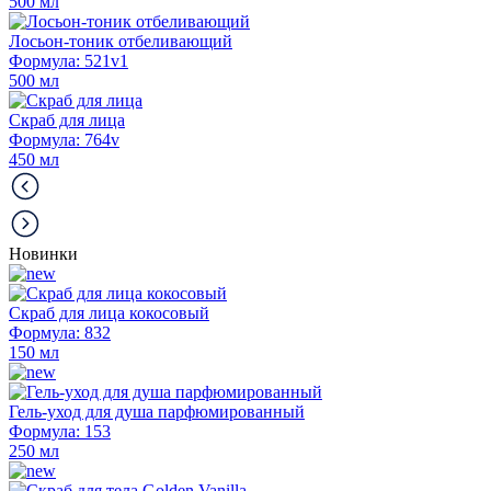
500 мл
Лосьон-тоник отбеливающий
Формула: 521v1
500 мл
Скраб для лица
Формула: 764v
450 мл
Новинки
Скраб для лица кокосовый
Формула: 832
150 мл
Гель-уход для душа парфюмированный
Формула: 153
250 мл