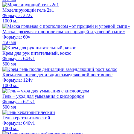
Моделирующий гель 2в1
Формула: 222v
1000 мл
Маска грязевая с прополисом «от прыщей и угревой сыпи»
Формула: 60v
450 мл
Крем для рук питательный, кокос
Формула: 643v1
500 мл
Крем-гель после депиляции замедляющий рост волос
Формула: 124v
1000 мл
Гель – уход для умывания с кислородом
Формула: 621v1
500 мл
Гель кератолитический
Формула: 646v1
1000 мл