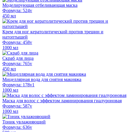
Моделирующая отбеливающая маска
Формула: 524v
450 мл
Крем для ног кератолитический против трещин и
натоптышей
Формула: 458v
1000 мл
Скраб для лица
Формула: 765v
450 мл
Мицеллярная вода для снятия макияжа
Формула: 178v1
1000 мл
Маска для волос с эффектом ламинирования гиалуроновая
Формула: 587v
1000 мл
Тоник увлажняющий
Формула: 636v