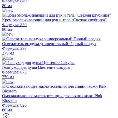
Формула: 849
80 мл
Крем омолаживающий для рук и тела “Свежая клубника”
Формула: 850
80 мл
Освежитель воздуха универсальный Горный воздух
Формула: 298
275 мл
Гель-уход для душа Цветение Сакуры
Формула: 873
250 мл
Омолаживающее масло-эссенция для сияния кожи Pink
Blossom
Формула: 820
80 мл