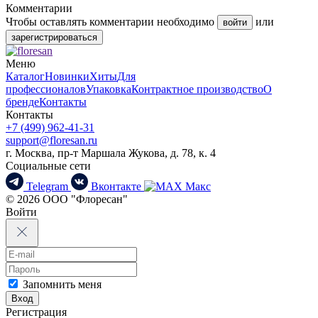
Комментарии
Чтобы оставлять комментарии необходимо
или
войти
зарегистрироваться
Меню
Каталог
Новинки
Хиты
Для
профессионалов
Упаковка
Контрактное производство
О
бренде
Контакты
Контакты
+7 (499) 962-41-31
support@floresan.ru
г. Москва, пр-т Маршала Жукова, д. 78, к. 4
Социальные сети
Telegram
Вконтакте
Макс
© 2026 ООО "Флоресан"
Войти
Запомнить меня
Вход
Регистрация