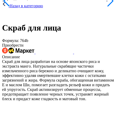
Назад в категорию
Скраб для лица
Формула: 764b
Приобрести
Описание
Скраб для лица разработан на основе японского риса и
экстракта манго. Натуральные скрабящие частички
измельченного риса бережно и деликатно очищают кожу,
эффективно удаляя омертвевшие клетки кожи с остатками
загрязнений и жира. Формула скраба, обогащенная витамином
Е и маслом Ши, помогает разгладить рельеф кожи и придать
ей упругость. Скраб активизирует обменные процессы,
предотвращает появление черных точек, устраняет жирный
блеск и придаст коже гладкость и матовый тон.