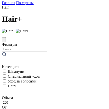
Главная
По сериям
Hair+
Hair+
Фильтры
Категория
Шампуни
Специальный уход
Уход за волосами
Hair+
Объем
От