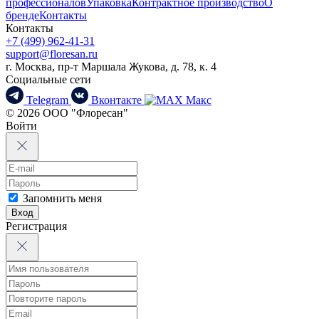
профессионалов
Упаковка
Контрактное производство
О
бренде
Контакты
Контакты
+7 (499) 962-41-31
support@floresan.ru
г. Москва, пр-т Маршала Жукова, д. 78, к. 4
Социальные сети
Telegram
Вконтакте
Макс
© 2026 ООО "Флоресан"
Войти
Запомнить меня
Вход
Регистрация