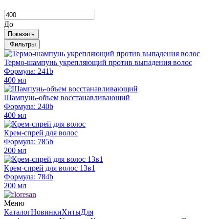
До
Показать
Фильтры
Термо-шампунь укрепляющий против выпадения волос
Формула: 241b
400 мл
Шампунь-объем восстанавливающий
Формула: 240b
400 мл
Крем-спрей для волос
Формула: 785b
200 мл
Крем-спрей для волос 13в1
Формула: 784b
200 мл
Меню
Каталог
Новинки
Хиты
Для