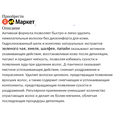
Приобрести
Описание
Активная формула позволяет быстро и легко удалить
нежелательные волоски без дискомфорта для кожи.
Гидролизованный шелк и комплекс натуральных экстрактов
зеленого чая, хмеля, шалфея, папайи
оказывают активное
ухаживающее действие, восстанавливая кожу после депиляции,
питают и придают мягкость, позволяя избежать сухости и
появления зуда при удалении волос. Д-пантенол оказывает
местное успокаивающее действие, снимает раздражение и
покраснения. Удаляет волоски целиком, предотвращая появление
вросших волос, а также содержит смягчающие и успокаивающие
компоненты, предотвращающие появление сухости и
раздражений. Регулярное применение уменьшает количество
отрастающих волос и делает их более мягкими, облегчая
последующие процедуры депиляции.