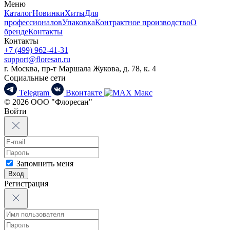
Меню
Каталог
Новинки
Хиты
Для
профессионалов
Упаковка
Контрактное производство
О
бренде
Контакты
Контакты
+7 (499) 962-41-31
support@floresan.ru
г. Москва, пр-т Маршала Жукова, д. 78, к. 4
Социальные сети
Telegram
Вконтакте
Макс
© 2026 ООО "Флоресан"
Войти
Запомнить меня
Вход
Регистрация