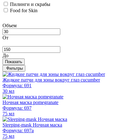
Пилинги и скрабы
Food for Skin
Объем
От
До
Показать
Фильтры
Жидкие патчи для зоны вокруг глаз cucumber
Формула: 691
30 мл
Ночная маска pomegranate
Формула: 697
75 мл
Sleeping-mask Ночная маска
Формула: 697а
75 мл