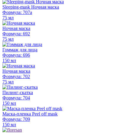
Sleeping-mask Ночная маска
Формула: 707а
75 мл
Ночная маска
Формула: 692
75 мл
Гоммаж для лица
Формула: 696
150 мл
Ночная маска
Формула: 702
75 мл
Пилинг-скатка
Формула: 704
150 мл
Маска-пленка Peel off mask
Формула: 709
150 мл