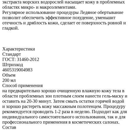
экстракта морских водорослей насыщает кожу в проблемных
областях микро- и макроэлементами.
Регулярное использование процедуры Ледяное обертывание
позволит обеспечить эффективное похудение, уменьшит
отечность и дряблость кожи, сделает ее поверхность ровной и
гладкой.
Характеристики
Стандарт
ГОСТ: 31460-2012
Штрихкод
4605319004983
Объем
200 мл
Способ применения
на предварительно хорошо очищенную влажную кожу тела в
области проблемных зон плотным слоем нанести гель-маску и
оставить на 20-30 минут. Затем смыть остатки горячей водой
и хорошо растереть кожу массажным полотенцем. Процедуру
рекомендуется проводить 1-2 раза в неделю. Подходит как для
индивидуального самостоятельного использования, так и для
профессионального применения в косметических салонах.
Состав