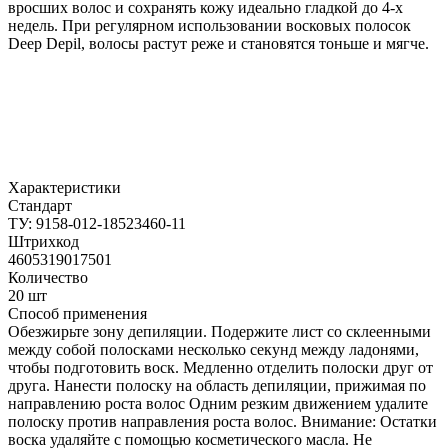
вросших волос и сохранять кожу идеально гладкой до 4-х
недель. При регулярном использовании восковых полосок
Deep Depil, волосы растут реже и становятся тоньше и мягче.
Характеристики
Стандарт
ТУ: 9158-012-18523460-11
Штрихкод
4605319017501
Количество
20 шт
Способ применения
Обезжирьте зону депиляции. Подержите лист со склеенными
между собой полосками несколько секунд между ладонями,
чтобы подготовить воск. Медленно отделить полоски друг от
друга. Нанести полоску на область депиляции, прижимая по
направлению роста волос Одним резким движением удалите
полоску против направления роста волос. Внимание: Остатки
воска удаляйте с помощью косметического масла. Не