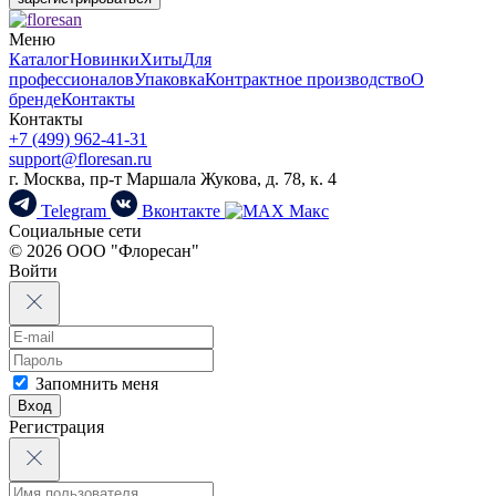
Меню
Каталог
Новинки
Хиты
Для
профессионалов
Упаковка
Контрактное производство
О
бренде
Контакты
Контакты
+7 (499) 962-41-31
support@floresan.ru
г. Москва, пр-т Маршала Жукова, д. 78, к. 4
Telegram
Вконтакте
Макс
Социальные сети
© 2026 ООО "Флоресан"
Войти
Запомнить меня
Вход
Регистрация