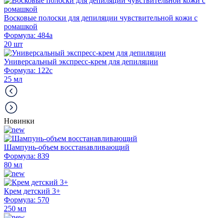
Восковые полоски для депиляции чувствительной кожи с
ромашкой
Формула: 484а
20 шт
Универсальный экспресс-крем для депиляции
Формула: 122с
25 мл
Новинки
Шампунь-объем восстанавливающий
Формула: 839
80 мл
Крем детский 3+
Формула: 570
250 мл