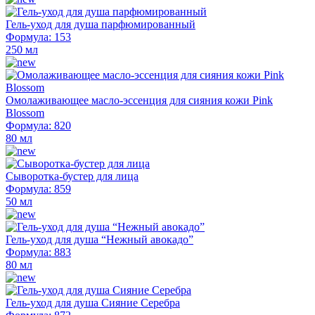
Гель-уход для душа парфюмированный
Формула: 153
250 мл
Омолаживающее масло-эссенция для сияния кожи Pink
Blossom
Формула: 820
80 мл
Сыворотка-бустер для лица
Формула: 859
50 мл
Гель-уход для душа “Нежный авокадо”
Формула: 883
80 мл
Гель-уход для душа Сияние Серебра