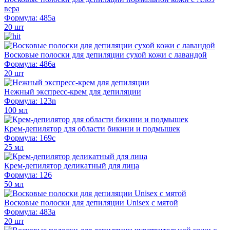
вера
Формула: 485а
20 шт
Восковые полоски для депиляции сухой кожи с лавандой
Формула: 486а
20 шт
Нежный экспресс-крем для депиляции
Формула: 123n
100 мл
Крем-депилятор для области бикини и подмышек
Формула: 169с
25 мл
Крем-депилятор деликатный для лица
Формула: 126
50 мл
Восковые полоски для депиляции Unisex с мятой
Формула: 483а
20 шт