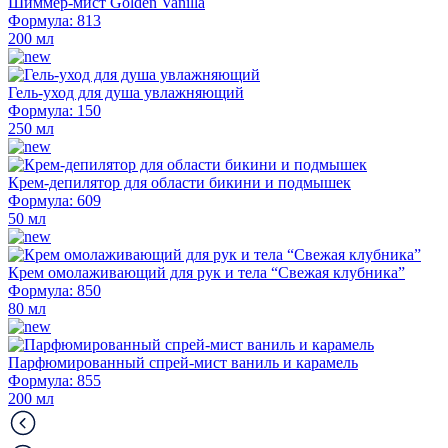
Шиммер-мист Golden Vanilla
Формула: 813
200 мл
Гель-уход для душа увлажняющий
Формула: 150
250 мл
Крем-депилятор для области бикини и подмышек
Формула: 609
50 мл
Крем омолаживающий для рук и тела “Свежая клубника”
Формула: 850
80 мл
Парфюмированный спрей-мист ваниль и карамель
Формула: 855
200 мл