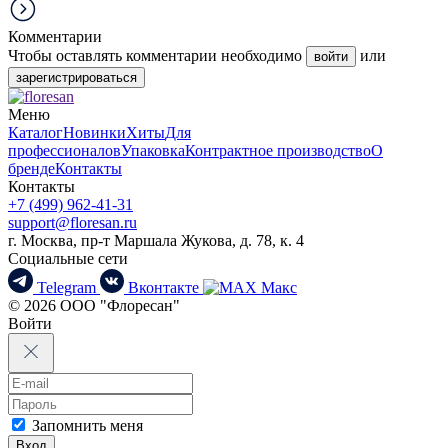
Комментарии
Чтобы оставлять комментарии необходимо
или
войти
зарегистрироваться
Меню
Каталог
Новинки
Хиты
Для
профессионалов
Упаковка
Контрактное производство
О
бренде
Контакты
Контакты
+7 (499) 962-41-31
support@floresan.ru
г. Москва, пр-т Маршала Жукова, д. 78, к. 4
Социальные сети
Telegram
Вконтакте
Макс
© 2026 ООО "Флоресан"
Войти
Запомнить меня
Вход