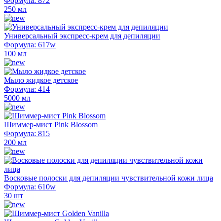
Формула: 872
250 мл
Универсальный экспресс-крем для депиляции
Формула: 617w
100 мл
Мыло жидкое детское
Формула: 414
5000 мл
Шиммер-мист Pink Blossom
Формула: 815
200 мл
Восковые полоски для депиляции чувствительной кожи лица
Формула: 610w
30 шт