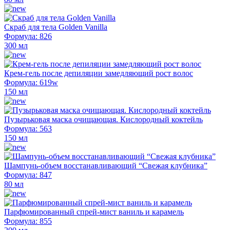
Скраб для тела Golden Vanilla
Формула: 826
300 мл
Крем-гель после депиляции замедляющий рост волос
Формула: 619w
150 мл
Пузырьковая маска очищающая. Кислородный коктейль
Формула: 563
150 мл
Шампунь-объем восстанавливающий “Свежая клубника”
Формула: 847
80 мл
Парфюмированный спрей-мист ваниль и карамель
Формула: 855