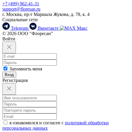
+7 (499) 962-41-31
support@floresan.ru
г. Москва, пр-т Маршала Жукова, д. 78, к. 4
Социальные сети
Telegram
Вконтакте
Макс
© 2026 ООО "Флоресан"
Войти
Запомнить меня
Вход
Регистрация
я ознакомился и согласен с
политикой обработки
персональных данных