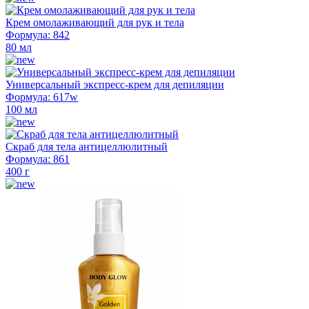
Крем омолаживающий для рук и тела
Формула: 842
80 мл
Универсальный экспресс-крем для депиляции
Формула: 617w
100 мл
Скраб для тела антицеллюлитный
Формула: 861
400 г