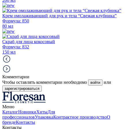
200 мл
Крем омолаживающий для рук и тела “Свежая клубника”
Формула: 850
80 мл
Скраб для лица кокосовый
Формула: 832
150 мл
Комментарии
Чтобы оставлять комментарии необходимо
или
войти
зарегистрироваться
Меню
Каталог
Новинки
Хиты
Для
профессионалов
Упаковка
Контрактное производство
О
бренде
Контакты
Контакты