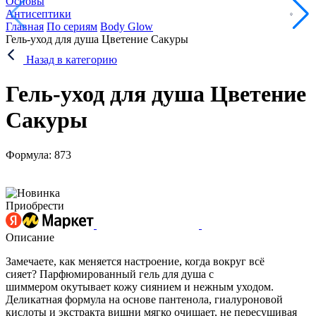
Основы
Антисептики
Главная
По сериям
Body Glow
Гель-уход для душа Цветение Сакуры
Назад в категорию
Гель-уход для душа Цветение
Сакуры
Формула: 873
Приобрести
Описание
Замечаете, как меняется настроение, когда вокруг всё
сияет? Парфюмированный гель для душа с
шиммером окутывает кожу сиянием и нежным уходом.
Деликатная формула на основе пантенола, гиалуроновой
кислоты и экстракта вишни мягко очищает, не пересушивая