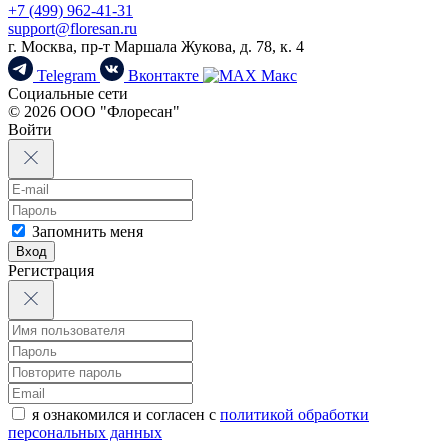
+7 (499) 962-41-31
support@floresan.ru
г. Москва, пр-т Маршала Жукова, д. 78, к. 4
Telegram
Вконтакте
Макс
Социальные сети
© 2026 ООО "Флоресан"
Войти
Запомнить меня
Вход
Регистрация
я ознакомился и согласен с
политикой обработки
персональных данных