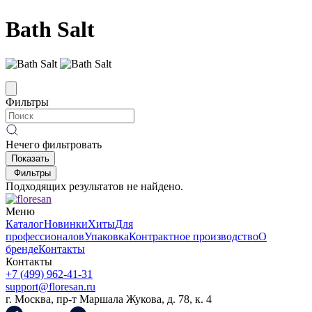
Bath Salt
Фильтры
Нечего фильтровать
Показать
Фильтры
Подходящих результатов не найдено.
Меню
Каталог
Новинки
Хиты
Для
профессионалов
Упаковка
Контрактное производство
О
бренде
Контакты
Контакты
+7 (499) 962-41-31
support@floresan.ru
г. Москва, пр-т Маршала Жукова, д. 78, к. 4