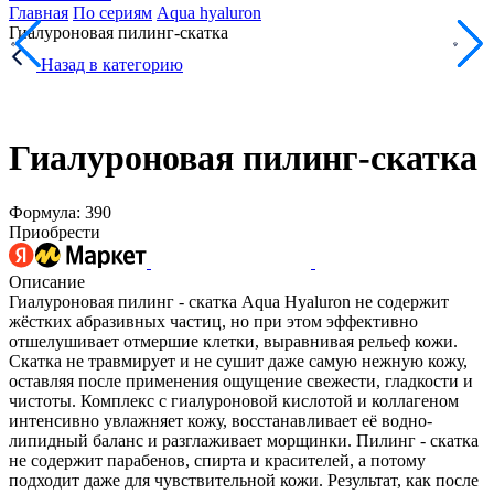
Главная
По сериям
Aqua hyaluron
Гиалуроновая пилинг-скатка
Назад в категорию
Гиалуроновая пилинг-скатка
Формула: 390
Приобрести
Описание
Гиалуроновая пилинг - скатка Aqua Hyaluron не содержит
жёстких абразивных частиц, но при этом эффективно
отшелушивает отмершие клетки, выравнивая рельеф кожи.
Скатка не травмирует и не сушит даже самую нежную кожу,
оставляя после применения ощущение свежести, гладкости и
чистоты. Комплекс c гиалуроновой кислотой и коллагеном
интенсивно увлажняет кожу, восстанавливает её водно-
липидный баланс и разглаживает морщинки. Пилинг - скатка
не содержит парабенов, спирта и красителей, а потому
подходит даже для чувствительной кожи. Результат, как после