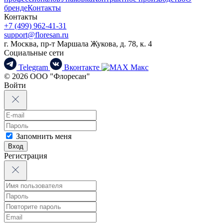
бренде
Контакты
Контакты
+7 (499) 962-41-31
support@floresan.ru
г. Москва, пр-т Маршала Жукова, д. 78, к. 4
Социальные сети
Telegram
Вконтакте
Макс
© 2026 ООО "Флоресан"
Войти
Запомнить меня
Вход
Регистрация